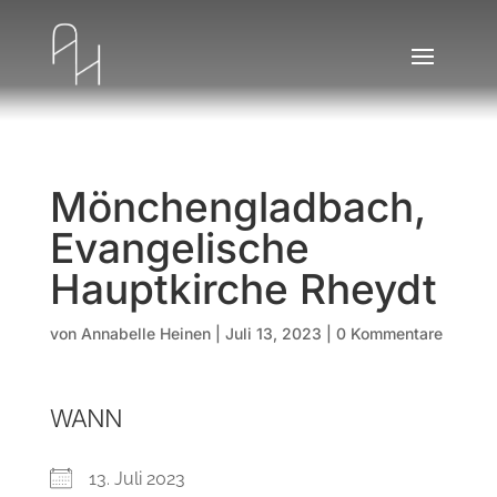
Mönchengladbach,
Evangelische
Hauptkirche Rheydt
von
Annabelle Heinen
|
Juli 13, 2023
|
0 Kommentare
WANN
13. Juli 2023