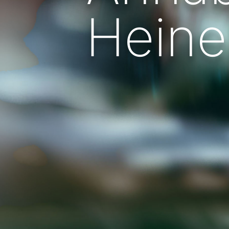
Heine