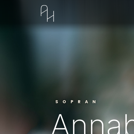
SOPRAN
Annab