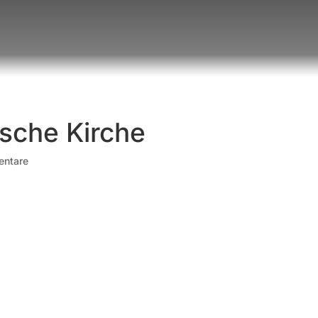
ische Kirche
entare