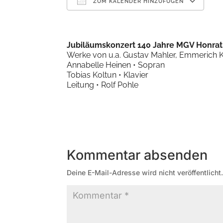
ZUM KALENDER HINZUFÜGEN
ICS herunterladen
Jubiläumskonzert 140 Jahre MGV Honra
Werke von u.a. Gustav Mahler, Emmerich Ká
Annabelle Heinen • Sopran
Tobias Koltun • Klavier
Leitung • Rolf Pohle
Kommentar absenden
Deine E-Mail-Adresse wird nicht veröffentlicht